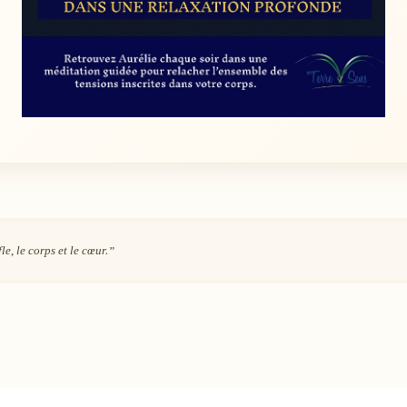
le, le corps et le cœur.”