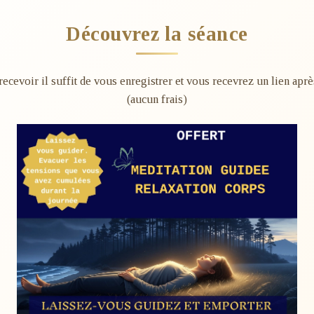
Découvrez la séance
 recevoir il suffit de vous enregistrer et vous recevrez un lien ap
(aucun frais)