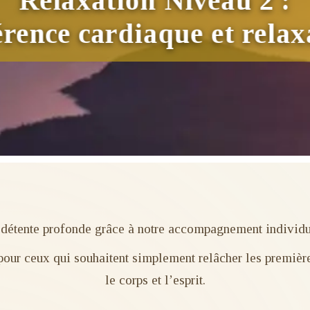
Relaxation Niveau 2 :
rence cardiaque et relax
détente profonde grâce à notre accompagnement individ
 pour ceux qui souhaitent simplement relâcher les premiè
le corps et l’esprit.