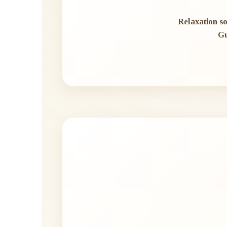
Relaxation so
Gu