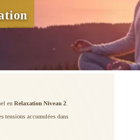
ation
uel en
Relaxation Niveau 2
.
res tensions accumulées dans