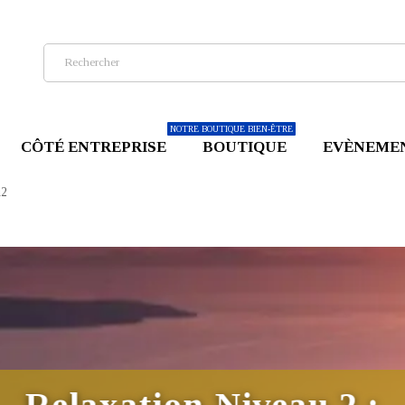
NOTRE BOUTIQUE BIEN-ÊTRE
CÔTÉ ENTREPRISE
BOUTIQUE
EVÈNEME
u2