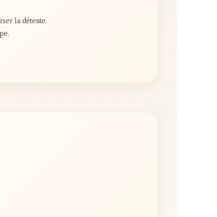
er la détente.
pe.