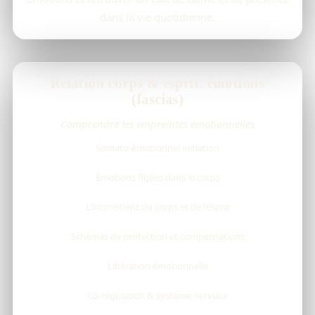
dans la vie quotidienne.
Relation corps & esprit, émotions
(fascias)
Comprendre les empreintes émotionnelles
Somato-émotionnel initiation
Émotions figées dans le corps
L’inconscient du corps et de l’esprit
Schémas de protection et compensations
Libération émotionnelle
Co-régulation & système nerveux