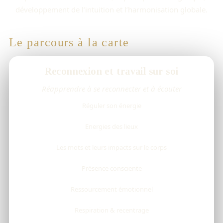
développement de l’intuition et l’harmonisation globale.
Le parcours à la carte
Reconnexion et travail sur soi
Réapprendre à se reconnecter et à écouter
Réguler son énergie
Energies des lieux
Les mots et leurs impacts sur le corps
Présence consciente
Ressourcement émotionnel
Respiration & recentrage