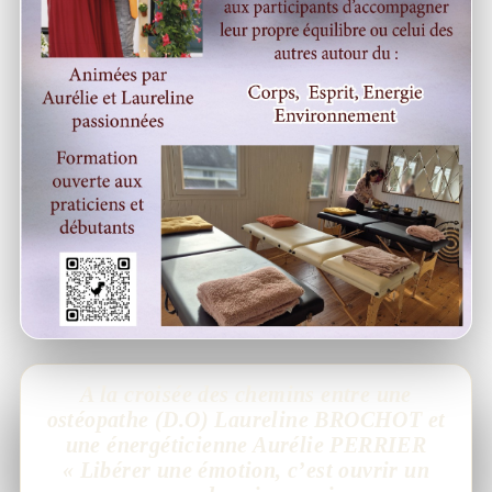
A la croisée des chemins entre une
ostéopathe (D.O) Laureline BROCHOT et
une énergéticienne Aurélie PERRIER
« Libérer une émotion, c’est ouvrir un