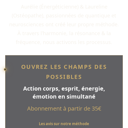
Aurélie (Énergéticienne) & Laureline
(Ostéopathe), passionnées de quantique et
neurosciences ont créé leur propre méthode.
À travers l’harmonie, la résonance & la
fréquence, nous activons les processus.
OUVREZ LES CHAMPS DES
POSSIBLES
Action corps, esprit, énergie,
émotion en simultané
Abonnement à partir de 35€
Les avis sur notre méthode