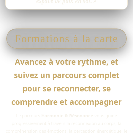
espace de paix en soi. »
Formations à la carte
Avancez à votre rythme, et
suivez un parcours complet
pour se reconnecter, se
comprendre et accompagner
Le parcours
Harmonie & Résonance
vous guide
progressivement à travers la reconnexion au corps, la
compréhension des émotions, la perception énergétique, le