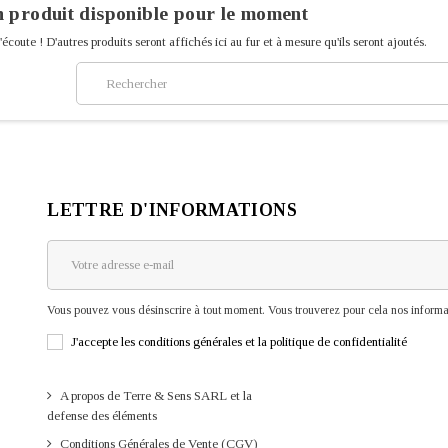
 produit disponible pour le moment
'écoute ! D'autres produits seront affichés ici au fur et à mesure qu'ils seront ajoutés.
LETTRE D'INFORMATIONS
Vous pouvez vous désinscrire à tout moment. Vous trouverez pour cela nos informati
J'accepte les conditions générales et la politique de confidentialité
A propos de Terre & Sens SARL et la
defense des éléments
Conditions Générales de Vente (CGV)