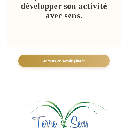
développer son activité
avec sens.
Je veux en savoir plus ✨