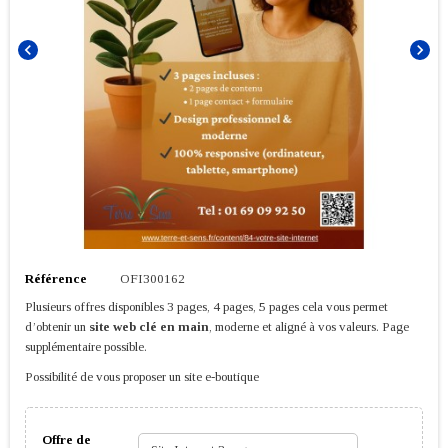
chevron_left
chevron_right
Référence
OFI300162
Plusieurs offres disponibles 3 pages, 4 pages, 5 pages cela vous permet
d’obtenir un
site web clé en main
, moderne et aligné à vos valeurs. Page
supplémentaire possible.
Possibilité de vous proposer un site e-boutique
Offre de