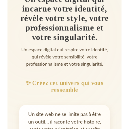
incarne votre identité,
révèle votre style, votre
professionnalisme et
votre singularité.
Un espace digital qui respire votre identité,
qui révèle votre sensibilité, votre
professionnalisme et votre singularité.
✨ Créez cet univers qui vous
ressemble
Un site web ne se limite pas à être
un outil… il raconte votre histoire,