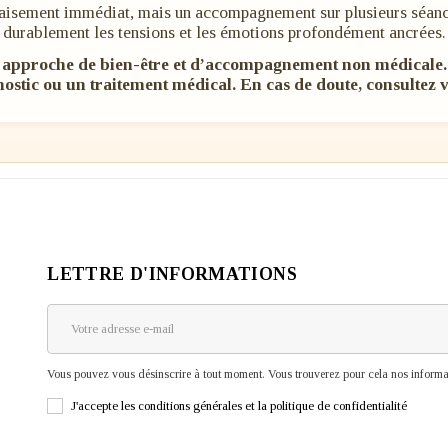
aisement immédiat, mais un accompagnement sur plusieurs séance
durablement les tensions et les émotions profondément ancrées.
e approche de bien-être et d’accompagnement non médicale.
nostic ou un traitement médical.
En cas de doute, consultez v
LETTRE D'INFORMATIONS
Vous pouvez vous désinscrire à tout moment. Vous trouverez pour cela nos informati
J'accepte les conditions générales et la politique de confidentialité