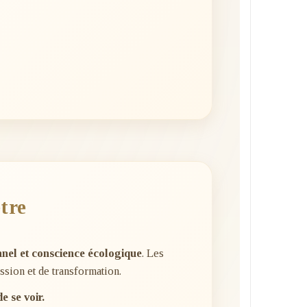
tre
el et conscience écologique
. Les
ssion et de transformation.
 se voir.