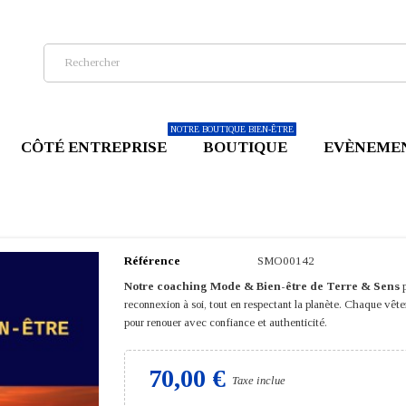
NOTRE BOUTIQUE BIEN-ÊTRE
CÔTÉ ENTREPRISE
BOUTIQUE
EVÈNEME
Référence
SMO00142
Notre coaching Mode & Bien-être de Terre & Sens
p
reconnexion à soi, tout en respectant la planète. Chaque vête
pour renouer avec confiance et authenticité.
70,00 €
Taxe inclue