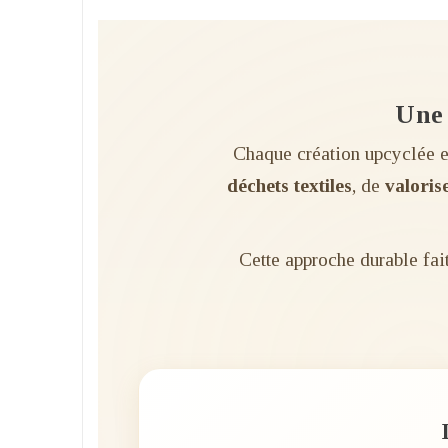
Une 
Chaque création upcyclée es
déchets textiles
, de
valorise
Cette approche durable fai