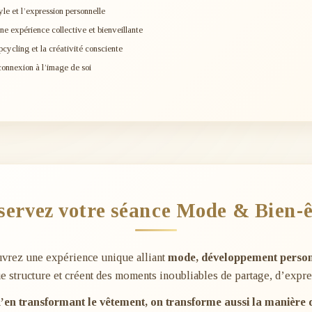
yle et l’expression personnelle
ne expérience collective et bienveillante
pcycling et la créativité consciente
connexion à l’image de soi
servez votre séance Mode & Bien-ê
uvrez une expérience unique alliant
mode, développement personn
ue structure et créent des moments inoubliables de partage, d’expre
’en transformant le vêtement, on transforme aussi la manière de