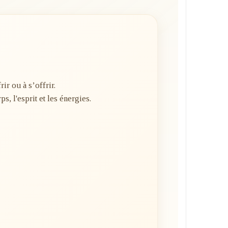
r ou à s’offrir.
s, l'esprit et les énergies.