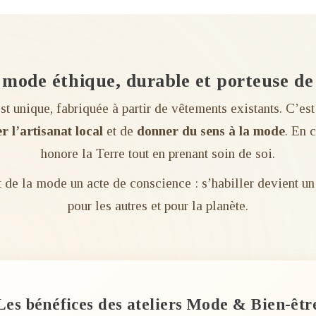
mode éthique, durable et porteuse de
t unique, fabriquée à partir de vêtements existants. C’e
r l’artisanat local
et de
donner du sens à la mode
. En 
honore la Terre tout en prenant soin de soi.
t de la mode un acte de conscience : s’habiller devient u
pour les autres et pour la planète.
Les bénéfices des ateliers Mode & Bien-êtr