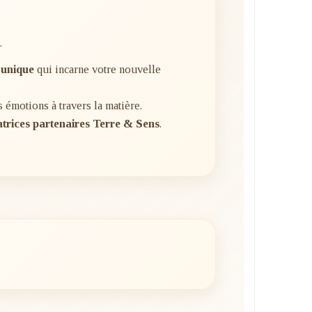
.
 unique
qui incarne votre nouvelle
s émotions à travers la matière.
atrices partenaires Terre & Sens
.