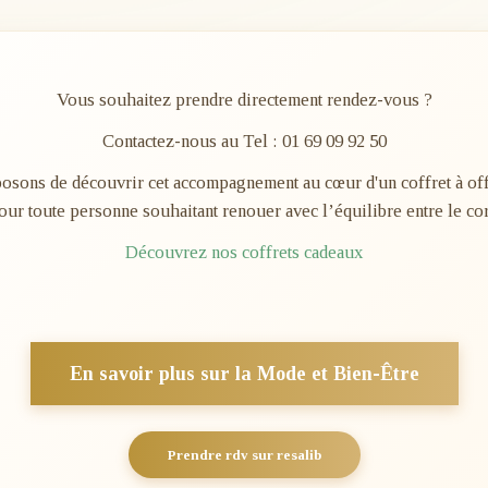
Vous souhaitez prendre directement rendez-vous ?
Contactez-nous au Tel : 01 69 09 92 50
sons de découvrir cet accompagnement au cœur d'un coffret à offri
our toute personne souhaitant renouer avec l’équilibre entre le corp
Découvrez nos coffrets cadeaux
En savoir plus sur la Mode et Bien-Être
Prendre rdv sur resalib