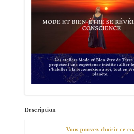
Description
Vous pouvez choisir ce c