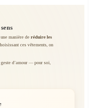
 sens
st une manière de
réduire les
choisissant ces vêtements, on
n geste d’amour — pour soi,
e