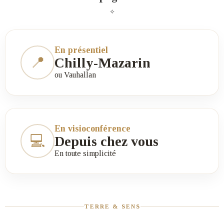
✧
En présentiel
📍
Chilly-Mazarin
ou Vauhallan
En visioconférence
💻
Depuis chez vous
En toute simplicité
TERRE & SENS