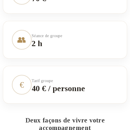
Séance de groupe
👥
2 h
Tarif groupe
€
40 € / personne
Deux façons de vivre votre
accompagnement