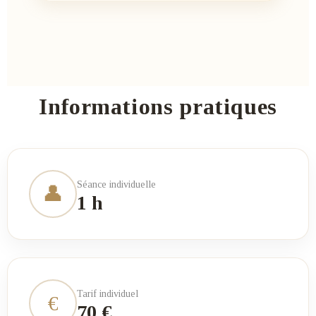
Informations pratiques
Séance individuelle
👤
1 h
Tarif individuel
€
70 €