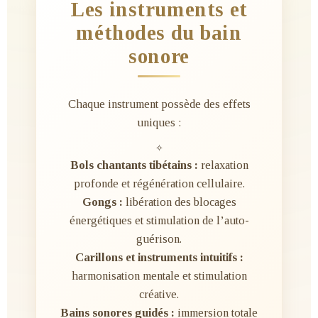
Les instruments et
méthodes du bain
sonore
Chaque instrument possède des effets
uniques :
✧
Bols chantants tibétains :
relaxation
profonde et régénération cellulaire.
Gongs :
libération des blocages
énergétiques et stimulation de l’auto-
guérison.
Carillons et instruments intuitifs :
harmonisation mentale et stimulation
créative.
Bains sonores guidés :
immersion totale