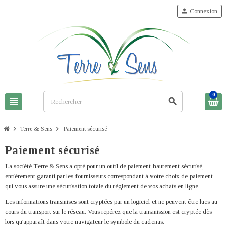
person
Connexion
0
view_headline
search
chevron_right
chevron_right
Terre & Sens
Paiement sécurisé
Paiement sécurisé
La société Terre & Sens a opté pour un outil de paiement hautement sécurisé,
entièrement garanti par les fournisseurs correspondant à votre choix de paiement
qui vous assure une sécurisation totale du règlement de vos achats en ligne.
Les informations transmises sont cryptées par un logiciel et ne peuvent être lues au
cours du transport sur le réseau. Vous repérez que la transmission est cryptée dès
lors qu'apparaît dans votre navigateur le symbole du cadenas.