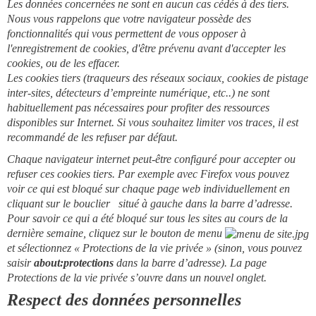
Les données concernées ne sont en aucun cas cédés à des tiers.
Nous vous rappelons que votre navigateur possède des
fonctionnalités qui vous permettent de vous opposer à
l'enregistrement de cookies, d'être prévenu avant d'accepter les
cookies, ou de les effacer.
Les cookies tiers (traqueurs des réseaux sociaux, cookies de pistage
inter-sites, détecteurs d’empreinte numérique, etc..) ne sont
habituellement pas nécessaires pour profiter des ressources
disponibles sur Internet. Si vous souhaitez limiter vos traces, il est
recommandé de les refuser par défau
t.
Chaque navigateur internet peut-être configuré pour accepter ou
refuser ces cookies tiers. Par exemple avec Firefox vous pouvez
voir ce qui est bloqué sur chaque page web individuellement en
cliquant sur le bouclier
situé à gauche dans la barre d’adresse.
Pour savoir ce qui a été bloqué sur tous les sites au cours de la
dernière semaine, cliquez sur le bouton de menu
et sélectionnez « Protections de la vie privée » (sinon, vous pouvez
saisir
about:protections
dans la barre d’adresse). La page
Protections de la vie privée s’ouvre dans un nouvel onglet.
Respect des données personnelles