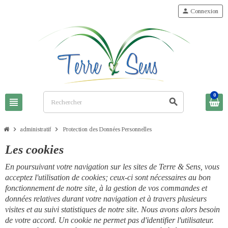
person
Connexion
0
view_headline
search
chevron_right
chevron_right
administratif
Protection des Données Personnelles
Les cookies
En poursuivant votre navigation sur les sites de Terre & Sens, vous
acceptez l'utilisation de cookies; ceux-ci sont nécessaires au bon
fonctionnement de notre site, à la gestion de vos commandes et
données relatives durant votre navigation et à travers plusieurs
visites et au suivi statistiques de notre site. Nous avons alors besoin
de votre accord. Un cookie ne permet pas d'identifier l'utilisateur.