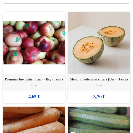
Pommes bio Juliet vrac (~1kg) Fruits
Melon brodé charentais (Un) - Fruits
bio
bio
4,65 €
3,70 €